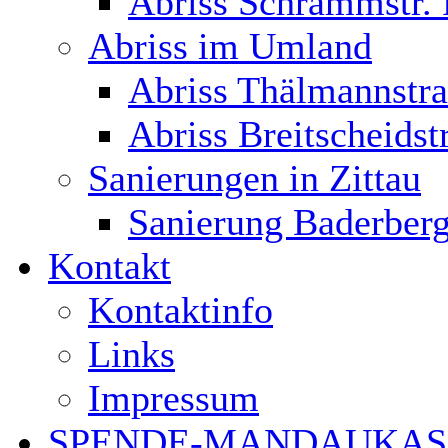
Abriss Schrammstr. 
Abriss im Umland
Abriss Thälmannstra
Abriss Breitscheidst
Sanierungen in Zittau
Sanierung Baderberg
Kontakt
Kontaktinfo
Links
Impressum
SPENDE-MANDAUKAS