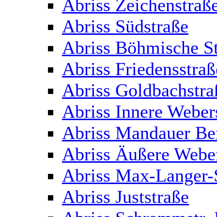
Abriss Zeichenstraß
Abriss Südstraße
Abriss Böhmische S
Abriss Friedensstraß
Abriss Goldbachstra
Abriss Innere Weber
Abriss Mandauer Be
Abriss Äußere Webe
Abriss Max-Langer-S
Abriss Juststraße